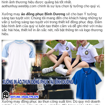
hình ảnh thương hiệu được quảng bá tốt nhất.
aothunhuy.weebly.com chính là sự lựa chọn lý tưởng cho quý vị.
Xưởng may
áo đồng phục Bình Dương
sẽ cho bạn Ý tưởng
sáng tạo tuyệt vời: Chúng tôi mang đến cho khách hàng những tư
vấn ý tưởng sáng tạo tuyệt vời trong thiết kế đồng phục đẹp. Đảm
bảo hình ảnh của quý vị luôn tạo thiện cảm và dễ ghi nhớ với màu
sắc hài hòa, thiết kế in ấn sắc nét, nổi bật thông tin và logo thương
hiệu.
Xưởng may đồng phục áo thun công suất lớn: Dù quy mô doanh