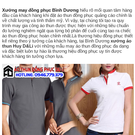
Xưởng may đồng phục Bình Dương
hiểu rõ mối quan tâm hàng
đầu của khách hàng khi đặt áo thun đồng phục quảng cáo chính là
về chất lượng và tính thẩm mỹ. Vì vậy, tại chúng tôi tạo ra quy
trình may gia công áo thun được thực hiện với những tiêu chuẩn
đo lường nghiêm ngặt qua từng bộ phận để cuối cùng tạo ra chiếc
áo thun đồng phục hoàn chỉnh nhất.Là thương hiệu đồng phục thiết
kế riêng theo ý tưởng của khách hàng, tại Bình Dương
xưởng áo
thun Huy D&Li
với những mẫu may áo thun đồng phục đa dạng
và đặc biệt luôn tự hào là thương hiệu đồng phục uy tín được
khách hàng tin tưởng chọn lựa.