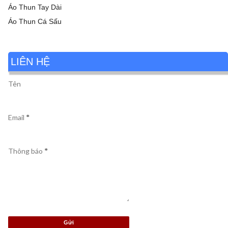
Áo Thun Tay Dài
Áo Thun Cá Sấu
LIÊN HỆ
Tên
Email
*
Thông báo
*