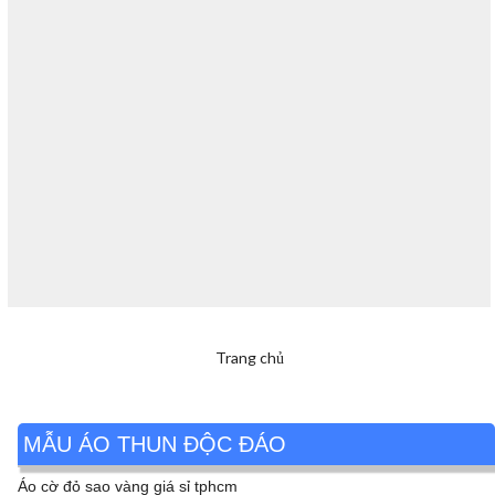
Trang chủ
MẪU ÁO THUN ĐỘC ĐÁO
Áo cờ đỏ sao vàng giá sỉ tphcm