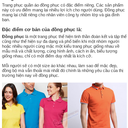
Trang phục quần áo đồng phục có đặc điểm riêng. Các sản phẩm
này có ưu điểm mang lại nhiều lợi ích cho người dùng. Đồng phục
mang lại chất riêng cho nhân viên công ty nhóm lớp và gia đình
bạn.
Đặc điểm cơ bản của đồng phục là:
Đồng phục
là một trang phục thể hiện tinh thần đoàn kết và tập thể
cũng như thể hiện sự đa dạng và phổ biến khi một nhóm người
hoặc nhiều người cùng mặc một kiểu trang phục giống nhau về
mẫu mã và chất lượng, cùng hình ảnh, cách in ấn, biểu tượng
giống nhau, chỉ có một điểm duy nhất là kích cỡ.
Mỗi người sẽ có một size áo khác nhau, làm sao để mặc đẹp,
đồng bộ mà vẫn thoải mái nhất đó chính là những yêu cầu của thị
trường hiện nay về đồng phục.