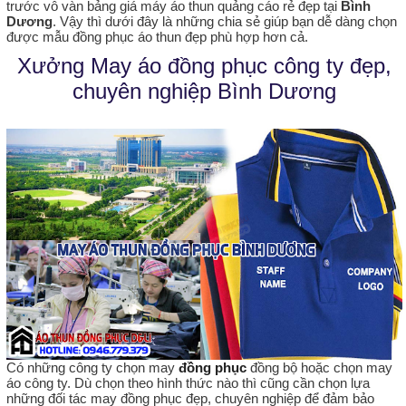
trước vô vàn bảng giá máy áo thun quảng cáo rẻ đẹp tại
Bình
Dương
. Vậy thì dưới đây là những chia sẻ giúp bạn dễ dàng chọn
được mẫu đồng phục áo thun đẹp phù hợp hơn cả.
Xưởng May áo đồng phục công ty đẹp,
chuyên nghiệp Bình Dương
Có những công ty chọn may
đồng phục
đồng bộ hoặc chọn may
áo công ty. Dù chọn theo hình thức nào thì cũng cần chọn lựa
những đối tác may đồng phục đẹp, chuyên nghiệp để đảm bảo