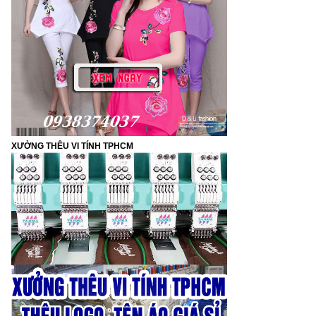
XƯỞNG THÊU VI TÍNH TPHCM