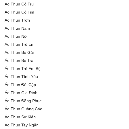
Áo Thun Cổ Trụ
Áo Thun Cổ Tim
Áo Thun Trơn
Áo Thun Nam
Áo Thun Nữ
Áo Thun Trẻ Em
Áo Thun Bé Gái
Áo Thun Bé Trai
Áo Thun Trẻ Em Bộ
Áo Thun Tình Yêu
Áo Thun Đôi Cặp
Áo Thun Gia Đình
Áo Thun Đồng Phục
Áo Thun Quảng Cáo
Áo Thun Sự Kiện
Áo Thun Tay Ngắn