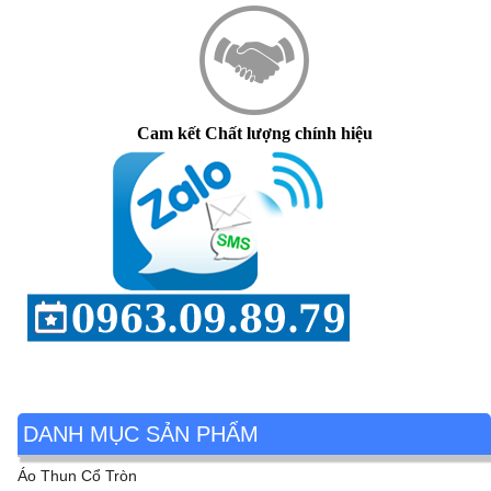
Cam kết Chất lượng chính hiệu
DANH MỤC SẢN PHẨM
Áo Thun Cổ Tròn