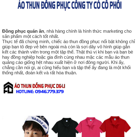
Đồng phục quán ăn
, nhà hàng chính là hình thức marketing cho
sản phẩm một cách tốt nhất.
Thực tế đã chứng minh, chiếc áo thun đồng phục nổi bật không chỉ
giúp bạn tô đẹp vẻ bên ngoài mà còn là sợi dây vô hình giúp gắn
kết các thành viên trong một tập thể. Thật thú vị khi bạn và bạn bè
hay đồng nghiệp hoặc gia đình cùng nhau mặc các mẫu áo thun
quảng cáo giống hệt nhau xuất hiện ở nơi đông người. Khi ấy,
chẳng cần nói gì, ai cũng hiểu bạn và tập thể ấy đang là một khối
thống nhất, đoàn kết và rất hòa thuận.