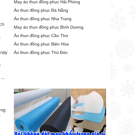
May áo thun đồng phục Hải Phòng
Áo thun đồng phục Đà Nẵng
Áo thun đồng phục Nha Trang
ách
May áo thun đồng phục Bình Dương
Áo thun đồng phục Cần Thơ
g
Áo thun đồng phục Biên Hòa
 này
Áo thun đồng phục Thủ Đức
c
n …
ơng
.