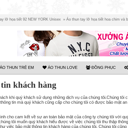
ọa tiết 92 NEW YORK Unisex
»
Áo thun tay lỡ họa tiết hoa chim và bướm un
ÁO THUN TRẺ EM
ÁO THUN LOVE
ĐỒNG PHỤC
 tin khách hàng
khách khi quý khách sử dụng những dịch vụ của chúng tôi.Chúng tôi 
 thông tin mà quý khách cũng cấp cho chúng tôi có được bảo mật an
inh cho cam kết về sự an toàn bảo mật của công ty chúng tôi với qu
húng tôi muốn quý khách hiểu được về việc chúng tôi thu thập thông 
hư việc bảo mật thông tin khách hàng của chúng tôi. Chúng tôi cũng 