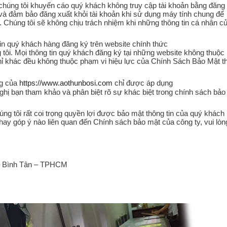
 chúng tôi khuyến cáo quý khách không truy cập tài khoản bằng đăng
và đảm bảo đăng xuất khỏi tài khoản khi sử dụng máy tính chung để
. Chúng tôi sẽ không chịu trách nhiệm khi những thông tin cá nhân c
in quý khách hàng đăng ký trên website chính thức
tôi. Mọi thông tin quý khách đăng ký tại những website không thuộc
hỉ khác đều không thuộc phạm vi hiệu lực của Chính Sách Bảo Mật t
ng của
https://www.aothunbosi.com
chỉ được áp dụng
nghị bạn tham khảo và phân biệt rõ sự khác biệt trong chính sách bảo
ng tôi rất coi trọng quyền lợi được bảo mật thông tin của quý khách
ay góp ý nào liên quan đến Chính sách bảo mật của công ty, vui lòn
 – Bình Tân – TPHCM