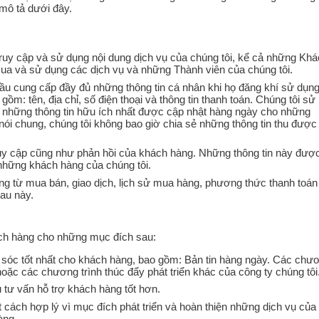
mô tả dưới đây.
i truy cập và sử dụng nội dung dịch vụ của chúng tôi, kể cả những Kh
ua và sử dụng các dịch vụ và những Thành viên của chúng tôi.
ầu cung cấp đầy đủ những thông tin cá nhân khi họ đăng khí sử dụn
ồm: tên, địa chỉ, số điện thoại và thông tin thanh toán. Chúng tôi sử
 những thông tin hữu ích nhất được cập nhật hàng ngày cho những
nói chung, chúng tôi không bao giờ chia sẻ những thông tin thu được
truy cập cũng như phản hồi của khách hàng. Những thông tin này đượ
những khách hàng của chúng tôi.
ứng từ mua bán, giao dịch, lịch sử mua hàng, phương thức thanh toá
au này.
ách hàng cho những mục đích sau:
sóc tốt nhất cho khách hàng, bao gồm: Bản tin hàng ngày. Các chư
oặc các chương trình thúc đẩy phát triển khác của công ty chúng tôi
 tư vấn hỗ trợ khách hàng tốt hơn.
 cách hợp lý vì mục đích phát triển và hoàn thiện những dịch vụ của
àng.