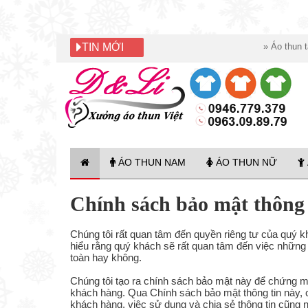
TIN MỚI
»
Áo thun tay lỡ h
ÁO THUN NAM
ÁO THUN NỮ
Chính sách bảo mật thông
Chúng tôi rất quan tâm đến quyền riêng tư của quý 
hiểu rằng quý khách sẽ rất quan tâm đến việc những
toàn hay không.
Chúng tôi tạo ra chính sách bảo mật này để chứng m
khách hàng. Qua Chính sách bảo mật thông tin này, c
khách hàng, việc sử dụng và chia sẻ thông tin cũng n