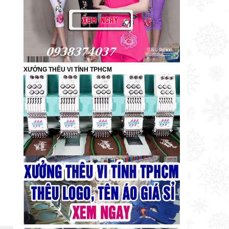
XƯỞNG THÊU VI TÍNH TPHCM