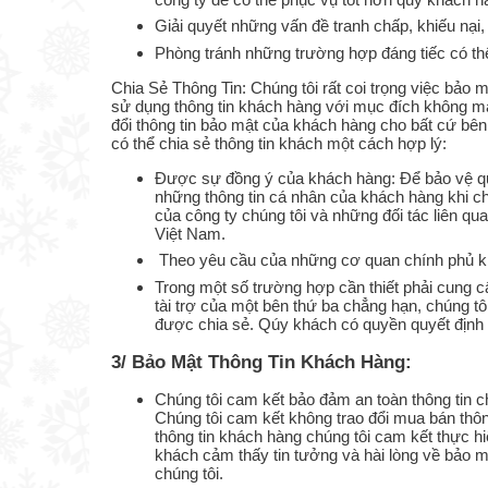
Giải quyết những vấn đề tranh chấp, khiếu nại
Phòng tránh những trường hợp đáng tiếc có th
Chia Sẻ Thông Tin: Chúng tôi rất coi trọng việc bảo 
sử dụng thông tin khách hàng với mục đích không man
đổi thông tin bảo mật của khách hàng cho bất cứ bên 
có thể chia sẻ thông tin khách một cách hợp lý:
Được sự đồng ý của khách hàng: Để bảo vệ quy
những thông tin cá nhân của khách hàng khi ch
của công ty chúng tôi và những đối tác liên qu
Việt Nam.
Theo yêu cầu của những cơ quan chính phủ khi
Trong một số trường hợp cần thiết phải cung 
tài trợ của một bên thứ ba chẳng hạn, chúng t
được chia sẻ. Qúy khách có quyền quyết định 
3/ Bảo Mật Thông Tin Khách Hàng:
Chúng tôi cam kết bảo đảm an toàn thông tin ch
Chúng tôi cam kết không trao đổi mua bán thô
thông tin khách hàng chúng tôi cam kết thực h
khách cảm thấy tin tưởng và hài lòng về bảo m
chúng tôi.